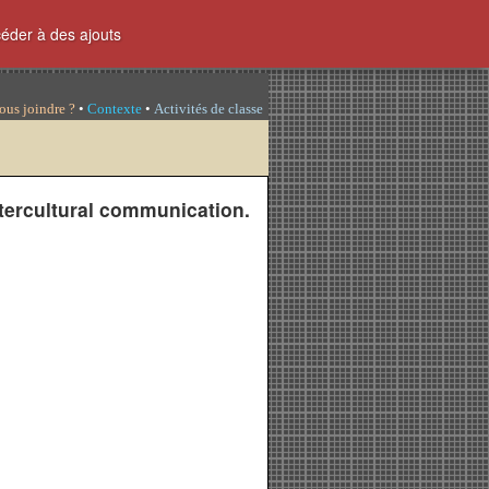
céder à des ajouts
ous joindre ?
•
Contexte
•
Activités de classe
tercultural communication.