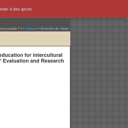
céder à des ajouts
ous joindre ?
•
Contexte
•
Activités de classe
ducation for intercultural
." Evaluation and Research